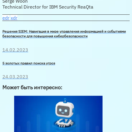
Serge Woon
Technical Director for IBM Security ReaQta
edr
xdr
Решения SIEM: Навигация в мире управления информацией и событиями
безопасности для повышения кибербезопасности
14.02.2023
5 золотых правил поиска угроз
24.03.2023
Может быть интересно: