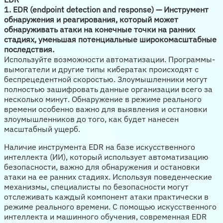
1. EDR (endpoint detection and response) — Инструмент
обнаружения и реагирования, который может
обнаруживать атаки на конечные точки на ранних
стадиях, уменьшая потенциальные широкомасштабные
последствия.
Используйте возможности автоматизации. Программы-
вымогатели и другие типы кибератак происходят с
беспрецедентной скоростью. Злоумышленники могут
полностью зашифровать данные организации всего за
несколько минут. Обнаружение в режиме реального
времени особенно важно для выявления и остановки
злоумышленников до того, как будет нанесен
масштабный ущерб.
Наличие инструмента EDR на базе искусственного
интеллекта (ИИ), который использует автоматизацию
безопасности, важно для обнаружения и остановки
атаки на ее ранних стадиях. Используя поведенческие
механизмы, специалисты по безопасности могут
отслеживать каждый компонент атаки практически в
режиме реального времени. С помощью искусственного
интеллекта и машинного обучения, современная EDR