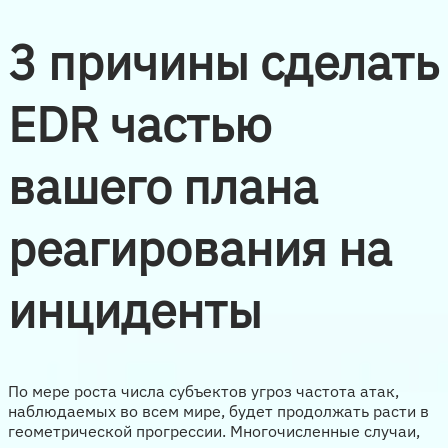
3 причины сделать
EDR частью
вашего плана
реагирования на
инциденты
По мере роста числа субъектов угроз частота атак,
наблюдаемых во всем мире, будет продолжать расти в
геометрической прогрессии. Многочисленные случаи,