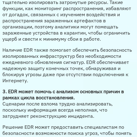
тщательно изолировать затронутые ресурсы. Такие
функции, как мониторинг распространения, избавляют
от догадок, связанных с изучением воздействия и
распространения зараженных артефактов в
организации, поэтому аналитики могут помещать
зараженные устройства в карантин, чтобы ограничить
ущерб и свести к минимуму сбои в работе.
Наличие EDR также помогает обеспечить безопасность
изолированных инфраструктур без необходимости
ежедневного обновления сигнатур. EDR обеспечивает
надежную защиту конечных точек, обнаруживая и
блокируя угрозы даже при отсутствии подключения к
Интернету.
3. EDR может помочь с анализом основных причин в
рамках цикла восстановления.
Сценарии после взлома трудно анализировать,
поскольку информация всегда неполная, что
затрудняет реконструкцию инцидента.
Решение EDR может предоставить специалистам по
безопасности возможности поиска угроз, чтобы понять