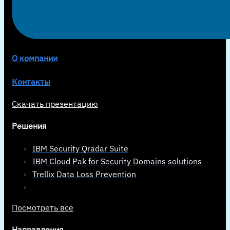
О компании
Контакты
Скачать презентацию
Решения
IBM Security Qradar Suite
IBM Cloud Pak for Security Domains solutions
Trellix Data Loss Prevention
Посмотреть все
Направления