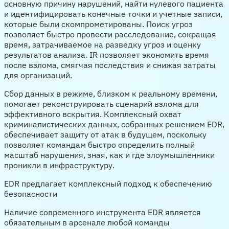
основную причину нарушений, найти нулевого пациента
и идентифицировать конечные точки и учетные записи,
которые были скомпрометированы. Поиск угроз
позволяет быстро провести расследование, сокращая
время, затрачиваемое на разведку угроз и оценку
результатов анализа. IR позволяет экономить время
после взлома, смягчая последствия и снижая затраты
для организаций.
Сбор данных в режиме, близком к реальному времени,
помогает реконструировать сценарий взлома для
эффективного вскрытия. Комплексный охват
криминалистических данных, собранных решением EDR,
обеспечивает защиту от атак в будущем, поскольку
позволяет командам быстро определить полный
масштаб нарушения, зная, как и где злоумышленники
проникли в инфраструктуру.
EDR предлагает комплексный подход к обеспечению
безопасности
Наличие современного инструмента EDR является
обязательным в арсенале любой команды