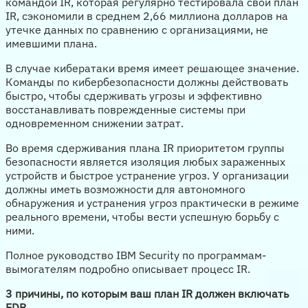
командой IR, которая регулярно тестировала свой план
IR, сэкономили в среднем 2,66 миллиона долларов на
утечке данных по сравнению с организациями, не
имевшими плана.
В случае кибератаки время имеет решающее значение.
Команды по кибербезопасности должны действовать
быстро, чтобы сдерживать угрозы и эффективно
восстанавливать поврежденные системы при
одновременном снижении затрат.
Во время сдерживания плана IR приоритетом группы
безопасности является изоляция любых зараженных
устройств и быстрое устранение угроз. У организации
должны иметь возможности для автономного
обнаружения и устранения угроз практически в режиме
реального времени, чтобы вести успешную борьбу с
ними.
Полное руководство IBM Security по программам-
вымогателям подробно описывает процесс IR.
3 причины, по которым ваш план IR должен включать
EDR