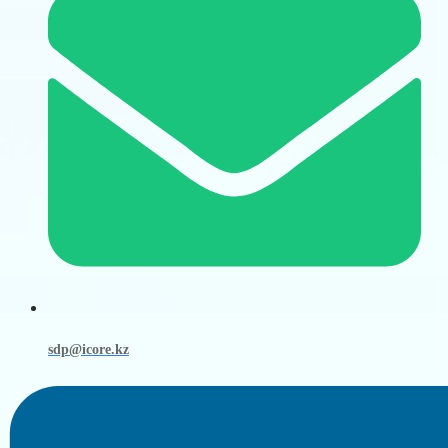
sdp@icore.kz