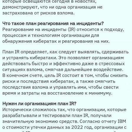
которые освещаются сегодня в новостях,
демонстрируют, что ни одна организация не
застрахована от рисков взлома.
Что такое план реагирования на инциденты?
Реагирование на инциденты (IR) относится к подходу,
процессам и технологиям организации для
обнаружения кибератак и реагирования на них.
План IR определяет, как следует выявлять, сдерживать
и устранять кибератаки. Это позволяет организациям
действовать быстро и эффективно даже в стрессовых
ситуациях взлома, смягчая дальнейшее воздействие.
В конечном счете, цель IR состоит в том, чтобы снизить
риски и последствия кибератак, а также смягчить
последствия взлома и управлять ими, чтобы свести
время и затраты на восстановление к минимуму.
Нужен ли организациям план IR?
Исторически сложилось так, что организации, которые
разрабатывали и тестировали план IR, получали
значительную экономию средств. Согласно отчету IBM
о стоимости утечки данных за 2022 год, организации с