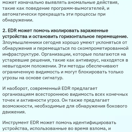
может изначально выявлять аномальные действия,
такие как поведение программ-вымогателей, и
автоматически прекращать эти процессы при
обнаружении.
2. EDR может помочь изолировать зараженные
устройства и остановить горизонтальное перемещение.
Злоумышленники сегодня хорошо умеют уклоняться от
обнаружения и перемещаться по скомпрометированной
инфраструктуре. Организации, которые полагаются на
устаревшие решения, такие как антивирус, находятся в
невыгодном положении. Эти методы обеспечивают
ограниченную видимость и могут блокировать только
угрозы на основе сигнатур.
И наоборот, современный EDR предлагает
организациям всестороннюю видимость всех конечных
точек и активности угроз. Он также предлагает
возможности, необходимые для обнаружения бокового
движения.
Инструмент EDR может помочь идентифицировать
устройства, использованные во время взлома, и