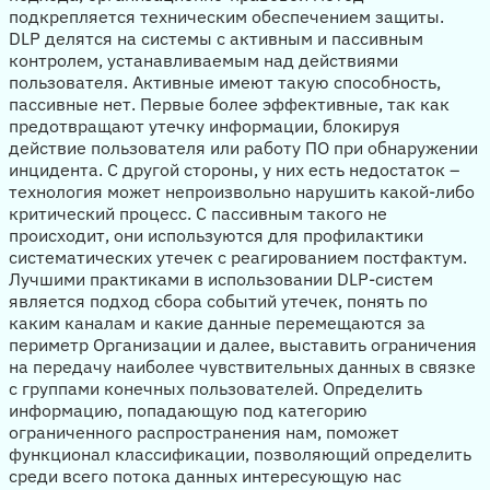
подкрепляется техническим обеспечением защиты.
DLP делятся на системы с активным и пассивным
контролем, устанавливаемым над действиями
пользователя. Активные имеют такую способность,
пассивные нет. Первые более эффективные, так как
предотвращают утечку информации, блокируя
действие пользователя или работу ПО при обнаружении
инцидента. С другой стороны, у них есть недостаток –
технология может непроизвольно нарушить какой-либо
критический процесс. С пассивным такого не
происходит, они используются для профилактики
систематических утечек с реагированием постфактум.
Лучшими практиками в использовании DLP-систем
является подход сбора событий утечек, понять по
каким каналам и какие данные перемещаются за
периметр Организации и далее, выставить ограничения
на передачу наиболее чувствительных данных в связке
с группами конечных пользователей. Определить
информацию, попадающую под категорию
ограниченного распространения нам, поможет
функционал классификации, позволяющий определить
среди всего потока данных интересующую нас