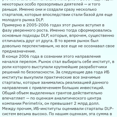
некоторых особо прозорливых деятелей — и того
раньше. Именно они и создали сразу несколько
стартапов, которые впоследствии стали базой для еще
молодого рынка DLP.
Примерно в 2005-2006 годах этот рынок вступил в
фазу уверенного роста. Именно тогда сформировались
основные подходы DLP, которые, впрочем, существенно
отличались друг от друга. В то время рынок был
довольно перспективным, но все еще не осознавал свое
предназначение.
В конце 2006 года в сознании этого направления
начался перелом. Рынок стал выбирать себе институт, в
роли которого выступали крупнейшие разработчики
решений по безопасности. За следующие два года ИБ
институты выкупили практические все значимые
стартапы, которые занимались реализацией данного
направления с привлечением больших инвестиций.
Общий объем выделенных грантов действительно
впечатляет — по оценкам аналитического центра
компании Perimetrix, он превышает 2 млрд долл.
Между прочим, ИБ-институты оценивали стартапы DLP-
систем весьма высоко. По нашим оценкам, эта сумма в