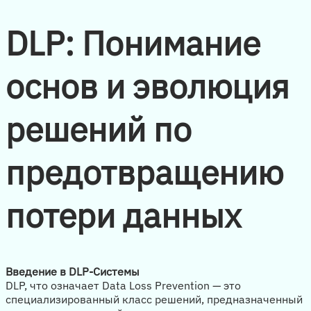
DLP: Понимание
основ и эволюция
решений по
предотвращению
потери данных
Введение в DLP-Системы
DLP, что означает Data Loss Prevention — это
специализированный класс решений, предназначенный