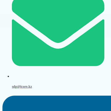
sdp@icore.kz