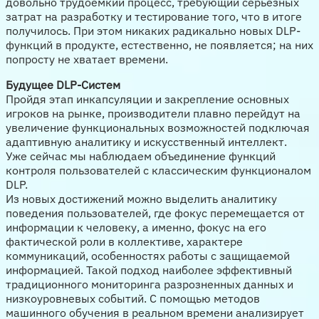
довольно трудоемкий процесс, требующий серьезных
затрат на разработку и тестирование того, что в итоге
получилось. При этом никаких радикально новых DLP-
функций в продукте, естественно, не появляется; на них
попросту не хватает времени.
Будущее DLP-Систем
Пройдя этап инкапсуляции и закрепление основных
игроков на рынке, производители плавно перейдут на
увеличение функциональных возможностей подключая
адаптивную аналитику и искусственный интеллект.
Уже сейчас мы наблюдаем объединение функций
контроля пользователей с классическим функционалом
DLP.
Из новых достижений можно выделить аналитику
поведения пользователей, где фокус перемещается от
информации к человеку, а именно, фокус на его
фактической роли в коллективе, характере
коммуникаций, особенностях работы с защищаемой
информацией. Такой подход наиболее эффективный
традиционного мониторинга разрозненных данных и
низкоуровневых событий. С помощью методов
машинного обучения в реальном времени анализирует