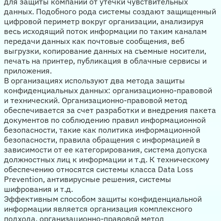
для защиты компаний от утечки чувствительных
данных. Подобного рода системы создают защищенный
цифровой периметр вокруг организации, анализируя
весь исходящий поток информации по таким каналам
передачи данных как почтовые сообщения, веб
выгрузки, копирование данных на съемные носители,
печать на принтер, публикация в облачные сервисы и
приложения.
В организациях используют два метода защиты
конфиденциальных данных: организационно-правовой
и технический. Организационно-правовой метод
обеспечивается за счет разработки и внедрения пакета
документов по соблюдению правил информационной
безопасности, такие как политика информационной
безопасности, правила обращения с информацией в
зависимости от ее категорирования, система допуска
должностных лиц к информации и т.д. К техническому
обеспечению относятся системы класса Data Loss
Prevention, антивирусные решения, системы
шифрования и т.д.
Эффективным способом защиты конфиденциальной
информации является организация комплексного
подхода, организационно-правовой метод