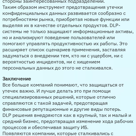
стороны заинтересованных подразделений.
Таким образом инструмент предотвращения утечки
конфиденциальных данных развивается сообразно с
потребностями рынка, приобретая новые функции или
выделяя их в качестве отдельных продуктов. DLP-
системы не только защищают информационные активы,
но и анализируют поведение пользователей или
помогают управлять продуктивностью их работы. Это
расширяет список сценариев применения, заставляя
задуматься о внедрении тем, кто ни с ущербом, ни с
вероятностью инцидентов, ни с хищением
персональных данных до этого не сталкивался.
Заключение
Все больше компаний понимают, что защищаться от
утечек важно. И лучше делать это при помощи
специализированных решений, которые отлично
справляются с такой задачей, предотвращая
финансовые репутационные и другие виды потерь.
DLP решения внедряются как в крупный, так и малый и
средний бизнес, предотвращая изменение хода рабочих
процессов и обеспечивая защиту ИБ.
Появляются компании, которые сталкивались с