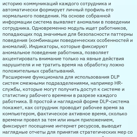
историю коммуникаций каждого сотрудника и
автоматически формирует личный профиль его
нормального поведения. На основе собранной
информации система выявляет аномалии в поведении
сотрудника. Одновременно модуль ищет работников,
попадающих под значимые для безопасности паттерны
поведения (комбинации поведенческих особенностей и
аномалий). Индикаторы, которые фиксируют
аномальное поведение работника, позволяет
акцентировать внимание только на явные действия
нарушителя и не тратить время на обработку ложно
положительных срабатываний.
Расширение функционала для использования DLP
систем смежными подразделениями, например HR-
службы, которые могут получить доступ к системе и
статистику рабочего времени в разрезе каждого
работника. В простой и наглядной форме DLP-система
покажет, как сотрудник проводит рабочее время за
компьютером, фактическое активное время, сколько
времени провел за тем или иным приложением,
фиксирует посещение интернет ресурсов, выводит
наглядные отчеты для принятия стратегических мер со