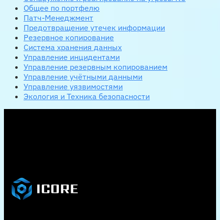
Общее по портфелю
Патч-Менеджмент
Предотвращение утечек информации
Резервное копирование
Система хранения данных
Управление инцидентами
Управление резервным копированием
Управление учётными данными
Управление уязвимостями
Экология и Техника безопасности