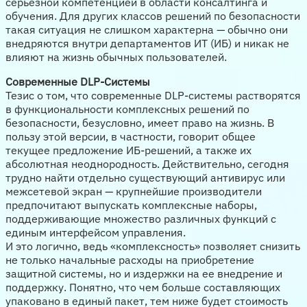
серьезной компетенцией в области консалтинга и
обучения. Для других классов решений по безопасности
такая ситуация не слишком характерна — обычно они
внедряются внутри департаментов ИТ (ИБ) и никак не
влияют на жизнь обычных пользователей.
Современные DLP-Системы
Тезис о том, что современные DLP-системы растворятся
в функциональности комплексных решений по
безопасности, безусловно, имеет право на жизнь. В
пользу этой версии, в частности, говорит общее
текущее предложение ИБ-решений, а также их
абсолютная неоднородность. Действительно, сегодня
трудно найти отдельно существующий антивирус или
межсетевой экран — крупнейшие производители
предпочитают выпускать комплексные наборы,
поддерживающие множество различных функций с
единым интерфейсом управления.
И это логично, ведь «комплексность» позволяет снизить
не только начальные расходы на приобретение
защитной системы, но и издержки на ее внедрение и
поддержку. Понятно, что чем больше составляющих
упаковано в единый пакет, тем ниже будет стоимость