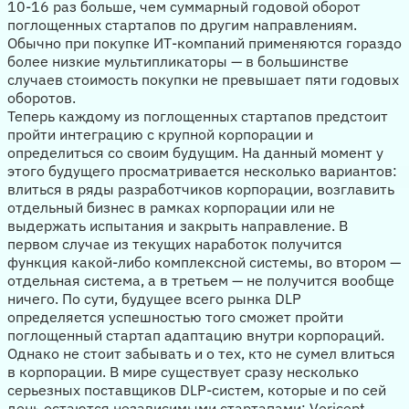
10-16 раз больше, чем суммарный годовой оборот
поглощенных стартапов по другим направлениям.
Обычно при покупке ИТ-компаний применяются гораздо
более низкие мультипликаторы — в большинстве
случаев стоимость покупки не превышает пяти годовых
оборотов.
Теперь каждому из поглощенных стартапов предстоит
пройти интеграцию с крупной корпорации и
определиться со своим будущим. На данный момент у
этого будущего просматривается несколько вариантов:
влиться в ряды разработчиков корпорации, возглавить
отдельный бизнес в рамках корпорации или не
выдержать испытания и закрыть направление. В
первом случае из текущих наработок получится
функция какой-либо комплексной системы, во втором —
отдельная система, а в третьем — не получится вообще
ничего. По сути, будущее всего рынка DLP
определяется успешностью того сможет пройти
поглощенный стартап адаптацию внутри корпораций.
Однако не стоит забывать и о тех, кто не сумел влиться
в корпорации. В мире существует сразу несколько
серьезных поставщиков DLP-систем, которые и по сей
день остаются независимыми стартапами: Vericept,