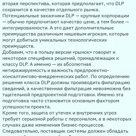
вторая перспектива, которая предполагает, что DLP
сохранится в качестве отдельного рынка.
Потенциальные заказчики DLP — крупные корпорации
— обычно предпочитают качество цене, а тем более —
интегрированности. А это дает дополнительные
преимущества различным нишевым игрокам, которые
могут добиться уникальных технологических
преимуществ.
Добавим, что в пользу версии «рынок» говорит и
некоторая специфика решений, принадлежащих к
классу DLP. А именно — их абсолютная
нетиражируемость и важность предпроектно-
консалтингово-внедренческих работ. По определению
решения класса DLP должны производить фильтрацию
сведений, а качественная фильтрация невозможна без
тщательной предпроектной подготовки. Именно эта
подготовка часто становится основным фактором
успешности проекта.
Кроме того, защита от утечек и внутренних угроз
требует серьезной работы с персоналом, а в некоторых
случаях даже изменения бизнес-процессов.
Следовательно, поставщик системы должен обладать