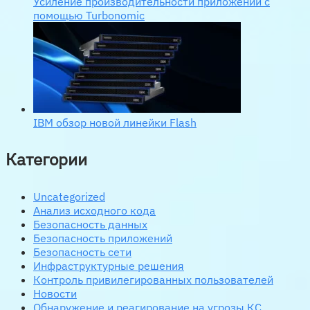
Усиление производительности приложений с
помощью Turbonomic
IBM обзор новой линейки Flash
Категории
Uncategorized
Анализ исходного кода
Безопасность данных
Безопасность приложений
Безопасность сети
Инфраструктурные решения
Контроль привилегированных пользователей
Новости
Обнаружение и реагирование на угрозы КС