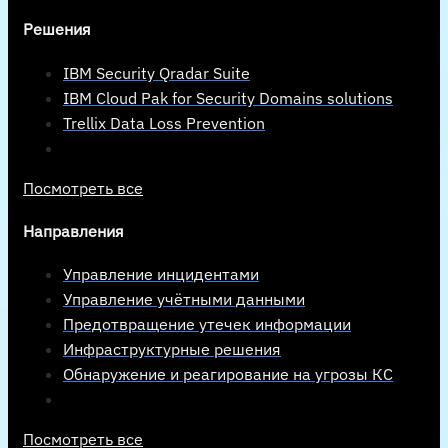
Решения
IBM Security Qradar Suite
IBM Cloud Pak for Security Domains solutions
Trellix Data Loss Prevention
Посмотреть все
Направления
Управление инцидентами
Управление учётными данными
Предотвращение утечек информации
Инфраструктурные решения
Обнаружение и реагирование на угрозы КС
Посмотреть все