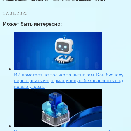
17.01.2023
Может быть интересно:
ИИ помогает не только защитникам. Как бизнесу
перестроить информационную безопасность под
новые угрозы