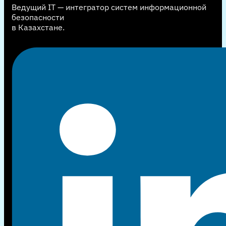
Ведущий IT — интегратор систем информационной
безопасности
в Казахстане.