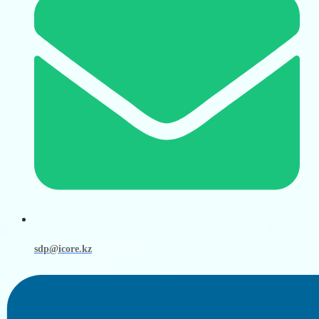
sdp@icore.kz