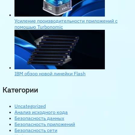
Усиление производительности приложений с
помощью Turbonomic
IBM обзор новой линейки Flash
Категории
Uncategorized
Анализ исходного кода
Безопасность данных
Безопасность приложений
Безопасность сети