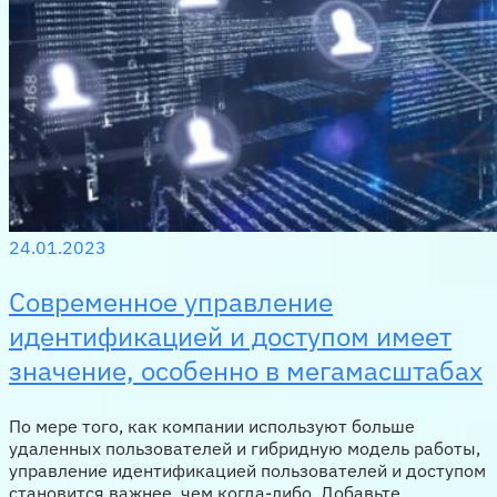
24.01.2023
Современное управление
идентификацией и доступом имеет
значение, особенно в мегамасштабах
По мере того, как компании используют больше
удаленных пользователей и гибридную модель работы,
управление идентификацией пользователей и доступом
становится важнее, чем когда-либо. Добавьте