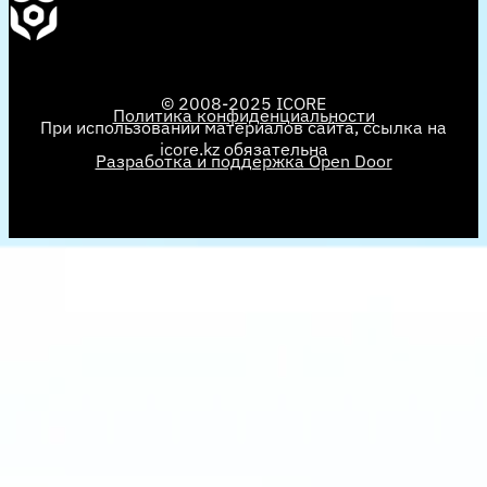
© 2008-2025 ICORE
Политика конфиденциальности
При использовании материалов сайта, ссылка на
icore.kz обязательна
Разработка и поддержка Open Door