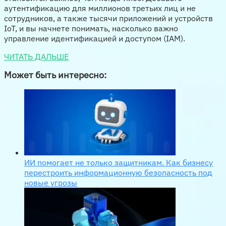
аутентификацию для миллионов третьих лиц и не
сотрудников, а также тысячи приложений и устройств
IoT, и вы начнете понимать, насколько важно
управление идентификацией и доступом (IAM).
ЧИТАТЬ ДАЛЬШЕ
Может быть интересно:
ИИ помогает не только защитникам. Как бизнесу
перестроить информационную безопасность под
новые угрозы