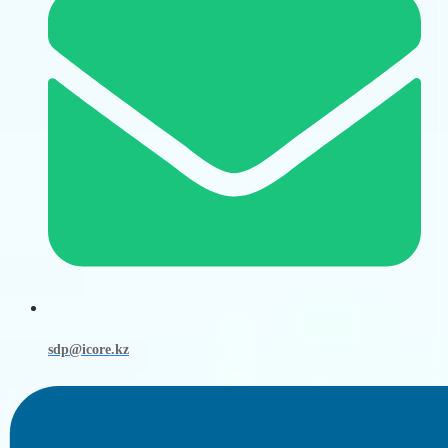
sdp@icore.kz