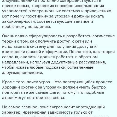
Злоумышленники постоянно совершенствуются в
поиске новых, творческих способов использования
уязвимостей в операционных системах и приложениях.
Вот почему «охотники» за угрозами должны искать
закономерности, соответствующие тактике и
необычному поведению.
Очень важно сформулировать и разработать логические
теории о том, как получить доступ к сети или
использовать систему для получения доступа к
критически важной информации. После того, как теория
создана, аналитик должен работать в обратном
направлении, используя дедуктивные рассуждения,
чтобы искать любые подсказки, оставленные
злоумышленниками.
Кроме того, поиск угроз — это повторяющийся процесс.
Хороший охотник за угрозами должен уметь быстро
повторять те же самые шаги, потому что подобные
атаки могут повториться снова.
Но самое главное, поиск угроз носит упреждающий
характер. Чрезмерная зависимость только от