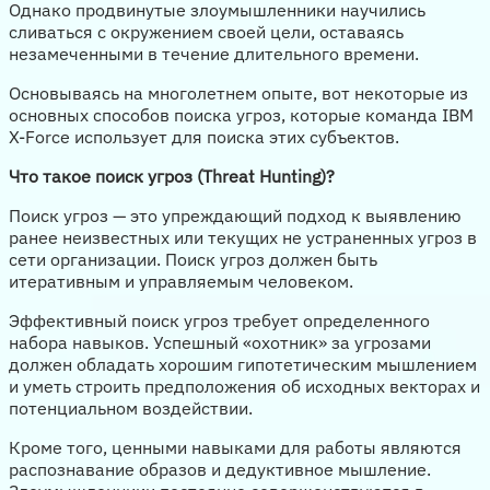
Однако продвинутые злоумышленники научились
сливаться с окружением своей цели, оставаясь
незамеченными в течение длительного времени.
Основываясь на многолетнем опыте, вот некоторые из
основных способов поиска угроз, которые команда IBM
X-Force использует для поиска этих субъектов.
Что такое поиск угроз (Threat Hunting)?
Поиск угроз — это упреждающий подход к выявлению
ранее неизвестных или текущих не устраненных угроз в
сети организации. Поиск угроз должен быть
итеративным и управляемым человеком.
Эффективный поиск угроз требует определенного
набора навыков. Успешный «охотник» за угрозами
должен обладать хорошим гипотетическим мышлением
и уметь строить предположения об исходных векторах и
потенциальном воздействии.
Кроме того, ценными навыками для работы являются
распознавание образов и дедуктивное мышление.