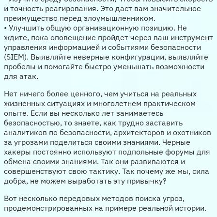
и точность реагирования. Это даст вам значительное
преимущество перед злоумышленником.
• Улучшить общую организационную позицию. Не
ждите, пока оповещение пройдет через ваш инструмент
управления информацией и событиями безопасности
(SIEM). Выявляйте неверные конфигурации, выявляйте
пробелы и помогайте быстро уменьшать возможности
для атак.
Нет ничего более ценного, чем учиться на реальных
жизненных ситуациях и многолетнем практическом
опыте. Если вы несколько лет занимаетесь
безопасностью, то знаете, как трудно заставить
аналитиков по безопасности, архитекторов и охотников
за угрозами поделиться своими знаниями. Черные
хакеры постоянно используют подпольные форумы для
обмена своими знаниями. Так они развиваются и
совершенствуют свою тактику. Так почему же мы, сила
добра, не можем выработать эту привычку?
Вот несколько передовых методов поиска угроз,
продемонстрированных на примере реальной истории.