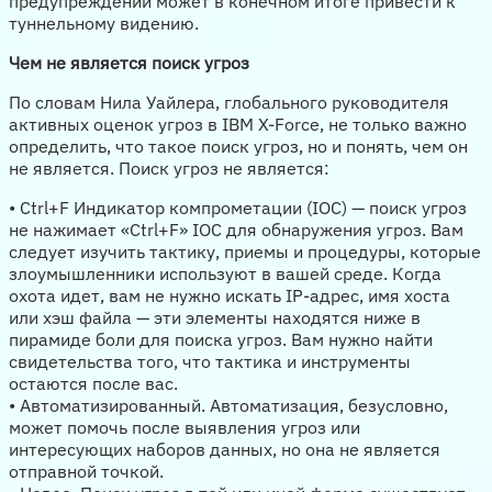
предупреждений может в конечном итоге привести к
туннельному видению.
Чем не является поиск угроз
По словам Нила Уайлера, глобального руководителя
активных оценок угроз в IBM X-Force, не только важно
определить, что такое поиск угроз, но и понять, чем он
не является. Поиск угроз не является:
• Ctrl+F Индикатор компрометации (IOC) — поиск угроз
не нажимает «Ctrl+F» IOC для обнаружения угроз. Вам
следует изучить тактику, приемы и процедуры, которые
злоумышленники используют в вашей среде. Когда
охота идет, вам не нужно искать IP-адрес, имя хоста
или хэш файла — эти элементы находятся ниже в
пирамиде боли для поиска угроз. Вам нужно найти
свидетельства того, что тактика и инструменты
остаются после вас.
• Автоматизированный. Автоматизация, безусловно,
может помочь после выявления угроз или
интересующих наборов данных, но она не является
отправной точкой.