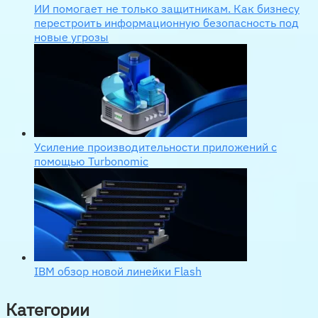
ИИ помогает не только защитникам. Как бизнесу
перестроить информационную безопасность под
новые угрозы
Усиление производительности приложений с
помощью Turbonomic
IBM обзор новой линейки Flash
Категории