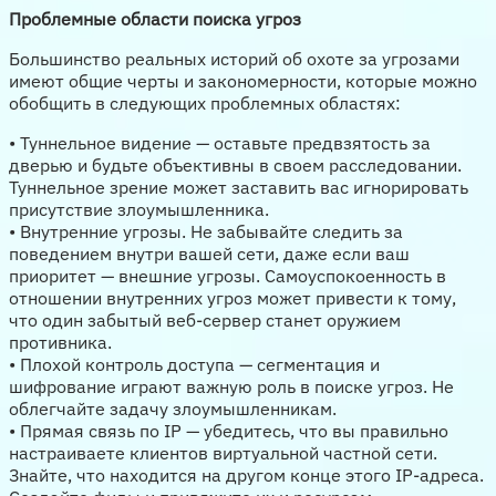
Проблемные области поиска угроз
Большинство реальных историй об охоте за угрозами
имеют общие черты и закономерности, которые можно
обобщить в следующих проблемных областях:
• Туннельное видение — оставьте предвзятость за
дверью и будьте объективны в своем расследовании.
Туннельное зрение может заставить вас игнорировать
присутствие злоумышленника.
• Внутренние угрозы. Не забывайте следить за
поведением внутри вашей сети, даже если ваш
приоритет — внешние угрозы. Самоуспокоенность в
отношении внутренних угроз может привести к тому,
что один забытый веб-сервер станет оружием
противника.
• Плохой контроль доступа — сегментация и
шифрование играют важную роль в поиске угроз. Не
облегчайте задачу злоумышленникам.
• Прямая связь по IP — убедитесь, что вы правильно
настраиваете клиентов виртуальной частной сети.
Знайте, что находится на другом конце этого IP-адреса.