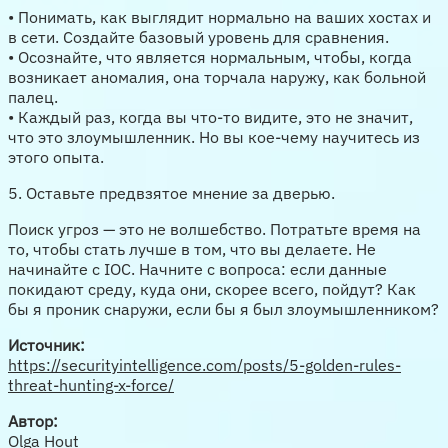
• Понимать, как выглядит нормально на ваших хостах и
в сети. Создайте базовый уровень для сравнения.
• Осознайте, что является нормальным, чтобы, когда
возникает аномалия, она торчала наружу, как больной
палец.
• Каждый раз, когда вы что-то видите, это не значит,
что это злоумышленник. Но вы кое-чему научитесь из
этого опыта.
5. Оставьте предвзятое мнение за дверью.
Поиск угроз — это не волшебство. Потратьте время на
то, чтобы стать лучше в том, что вы делаете. Не
начинайте с IOC. Начните с вопроса: если данные
покидают среду, куда они, скорее всего, пойдут? Как
бы я проник снаружи, если бы я был злоумышленником?
Источник:
https://securityintelligence.com/posts/5-golden-rules-
threat-hunting-x-force/
Автор:
Olga Hout