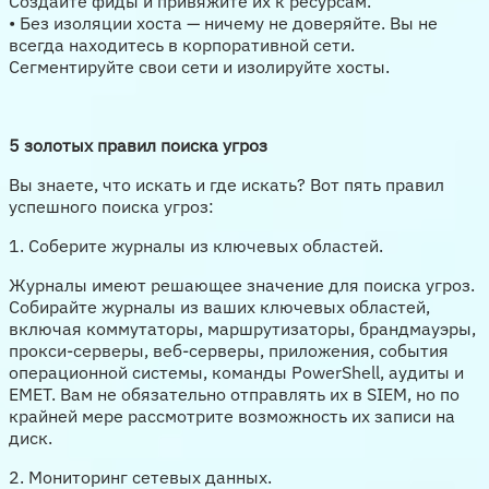
Создайте фиды и привяжите их к ресурсам.
• Без изоляции хоста — ничему не доверяйте. Вы не
всегда находитесь в корпоративной сети.
Сегментируйте свои сети и изолируйте хосты.
5 золотых правил поиска угроз
Вы знаете, что искать и где искать? Вот пять правил
успешного поиска угроз:
1. Соберите журналы из ключевых областей.
Журналы имеют решающее значение для поиска угроз.
Собирайте журналы из ваших ключевых областей,
включая коммутаторы, маршрутизаторы, брандмауэры,
прокси-серверы, веб-серверы, приложения, события
операционной системы, команды PowerShell, аудиты и
EMET. Вам не обязательно отправлять их в SIEM, но по
крайней мере рассмотрите возможность их записи на
диск.
2. Мониторинг сетевых данных.