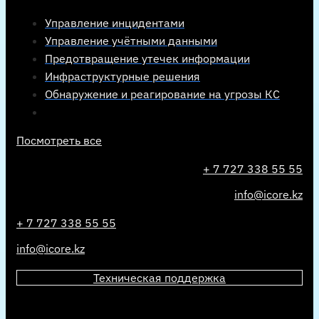
Управление инцидентами
Управление учётными данными
Предотвращение утечек информации
Инфраструктурные решения
Обнаружение и реагирование на угрозы КС
Посмотреть все
+ 7 727 338 55 55
info@icore.kz
+ 7 727 338 55 55
info@icore.kz
Техническая поддержка