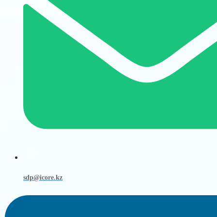
sdp@icore.kz