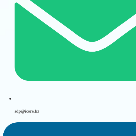
sdp@icore.kz