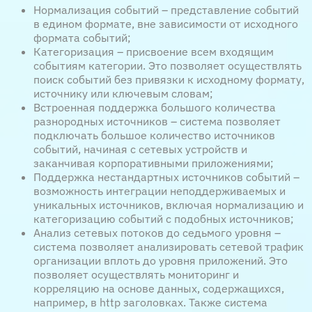
Нормализация событий – представление событий
в едином формате, вне зависимости от исходного
формата событий;
Категоризация – присвоение всем входящим
событиям категории. Это позволяет осуществлять
поиск событий без привязки к исходному формату,
источнику или ключевым словам;
Встроенная поддержка большого количества
разнородных источников – система позволяет
подключать большое количество источников
событий, начиная с сетевых устройств и
заканчивая корпоративными приложениями;
Поддержка нестандартных источников событий –
возможность интеграции неподдерживаемых и
уникальных источников, включая нормализацию и
категоризацию событий с подобных источников;
Анализ сетевых потоков до седьмого уровня –
система позволяет анализировать сетевой трафик
организации вплоть до уровня приложений. Это
позволяет осуществлять мониторинг и
корреляцию на основе данных, содержащихся,
например, в http заголовках. Также система