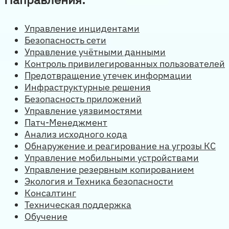
Управление инцидентами
Безопасность сети
Управление учётными данными
Контроль привилегированных пользователей
Предотвращение утечек информации
Инфраструктурные решения
Безопасность приложений
Управление уязвимостями
Патч-Менеджмент
Анализ исходного кода
Обнаружение и реагирование на угрозы КС
Управление мобильными устройствами
Управление резервным копированием
Экология и Техника безопасности
Консалтинг
Техническая поддержка
Обучение