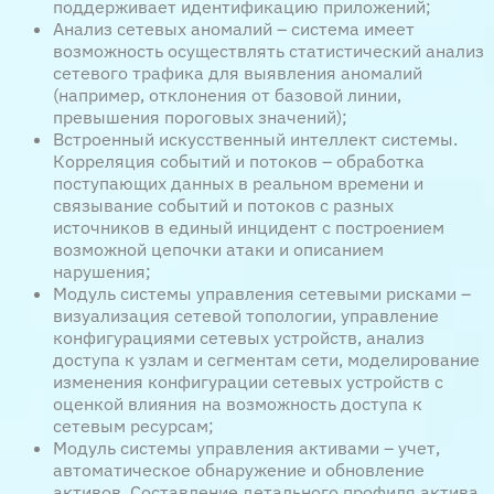
поддерживает идентификацию приложений;
Анализ сетевых аномалий – система имеет
возможность осуществлять статистический анализ
сетевого трафика для выявления аномалий
(например, отклонения от базовой линии,
превышения пороговых значений);
Встроенный искусственный интеллект системы.
Корреляция событий и потоков – обработка
поступающих данных в реальном времени и
связывание событий и потоков с разных
источников в единый инцидент с построением
возможной цепочки атаки и описанием
нарушения;
Модуль системы управления сетевыми рисками –
визуализация сетевой топологии, управление
конфигурациями сетевых устройств, анализ
доступа к узлам и сегментам сети, моделирование
изменения конфигурации сетевых устройств с
оценкой влияния на возможность доступа к
сетевым ресурсам;
Модуль системы управления активами – учет,
автоматическое обнаружение и обновление
активов. Составление детального профиля актива,