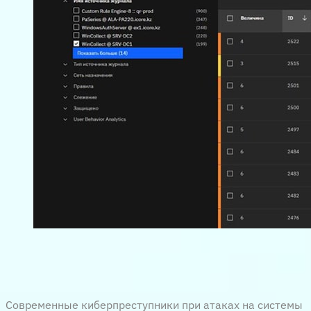
Современные киберпреступники при атаках на системы