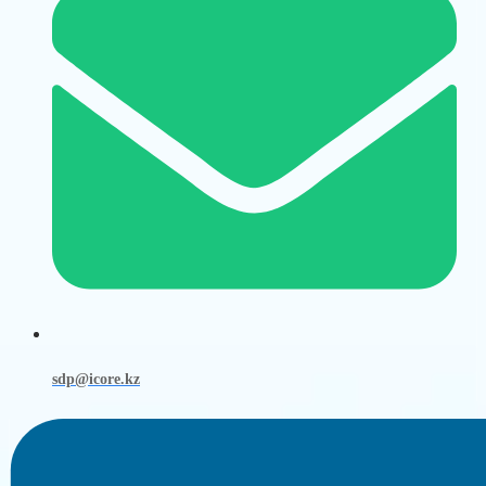
sdp@icore.kz