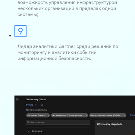
возможность управления инфраструктурой
нескольких организаций в пределах одной
системы;
Лидер аналитики Gartner среди решений по
мониторингу и аналитики событий
информационной безопасности.