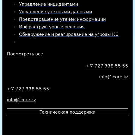
Управление инцидентами
Управление учётными данными
Предотвращение утечек информации
Инфраструктурные решения
Обнаружение и реагирование на угрозы КС
Посмотреть все
+ 7 727 338 55 55
info@icore.kz
+ 7 727 338 55 55
info@icore.kz
Техническая поддержка