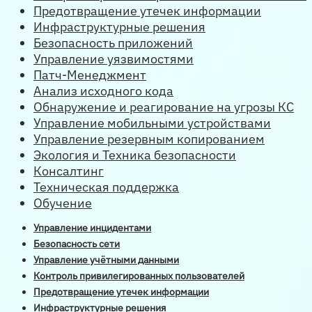
Предотвращение утечек информации
Инфраструктурные решения
Безопасность приложений
Управление уязвимостями
Патч-Менеджмент
Анализ исходного кода
Обнаружение и реагирование на угрозы КС
Управление мобильными устройствами
Управление резервным копированием
Экология и Техника безопасности
Консалтинг
Техническая поддержка
Обучение
Управление инцидентами
Безопасность сети
Управление учётными данными
Контроль привилегированных пользователей
Предотвращение утечек информации
Инфраструктурные решения