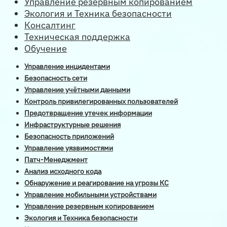
Управление резервным копированием
Экология и Техника безопасности
Консалтинг
Техническая поддержка
Обучение
Управление инцидентами
Безопасность сети
Управление учётными данными
Контроль привилегированных пользователей
Предотвращение утечек информации
Инфраструктурные решения
Безопасность приложений
Управление уязвимостями
Патч-Менеджмент
Анализ исходного кода
Обнаружение и реагирование на угрозы КС
Управление мобильными устройствами
Управление резервным копированием
Экология и Техника безопасности