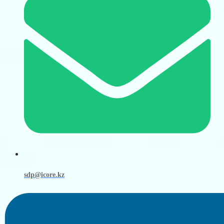
sdp@icore.kz