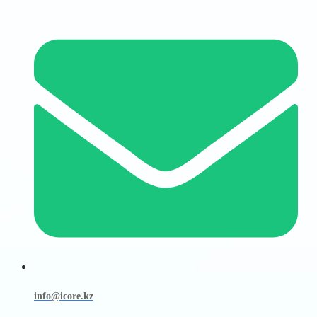
info@icore.kz