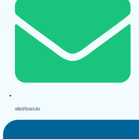
sdp@icore.kz