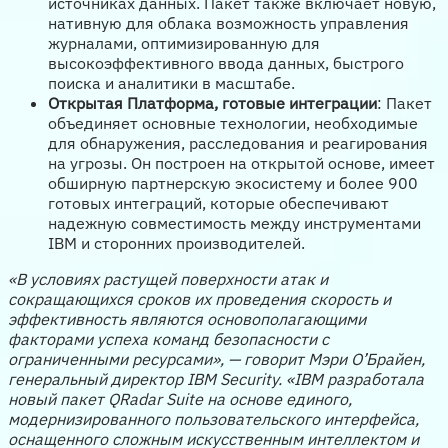
источниках данных. Пакет также включает новую,
нативную для облака возможность управления
журналами, оптимизированную для
высокоэффективного ввода данных, быстрого
поиска и аналитики в масштабе.
Открытая Платформа, готовые интеграции
: Пакет
объединяет основные технологии, необходимые
для обнаружения, расследования и реагирования
на угрозы. Он построен на открытой основе, имеет
обширную партнерскую экосистему и более 900
готовых интеграций, которые обеспечивают
надежную совместимость между инструментами
IBM и сторонних производителей.
«В условиях растущей поверхности атак и
сокращающихся сроков их проведения скорость и
эффективность являются основополагающими
факторами успеха команд безопасности с
ограниченными ресурсами», — говорит Мэри О’Брайен,
генеральный директор IBM Security. «IBM разработала
новый пакет QRadar Suite на основе единого,
модернизированного пользовательского интерфейса,
оснащенного сложным искусственным интеллектом и