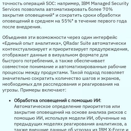
точность операций SOC: например, IBM Managed Security
Services позволила автоматизировать более 70%
закрытия оповещений* и сократить сроки обработки
оповещений в среднем на 55%* в течение первого года
после внедрения.
Объединяя эти возможности через один интерфейс
«Единый опыт аналитика», QRadar Suite автоматически
контекстуализирует и приоритезирует предупреждения,
отображает данные в визуальном формате для
быстрого потребления, а также обеспечивает
совместное понимание и автоматизированные рабочие
процессы между продуктами. Такой подход позволяет
значительно сократить количество шагов и экранов,
необходимых для расследования и реагирования на
угрозы. Примеры включают:
Обработка оповещений с помощью ИИ
:
Автоматическое определение приоритетов или
закрытие оповещений на основе анализа рисков с
помощью ИИ, используя модели ИИ, обученные на
предыдущих моделях реагирования аналитиков, а
также внешние данные об угрозах из IBM X-Force и