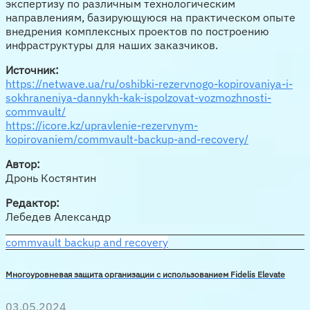
экспертизу по различным технологическим
направлениям, базирующуюся на практическом опыте
внедрения комплексных проектов по построению
инфраструктуры для наших заказчиков.
Источник:
https://netwave.ua/ru/oshibki-rezervnogo-kopirovaniya-i-
sokhraneniya-dannykh-kak-ispolzovat-vozmozhnosti-
commvault/
https://icore.kz/upravlenie-rezervnym-
kopirovaniem/commvault-backup-and-recovery/
Автор:
Дронь Костянтин
Редактор:
Лебедев Александр
commvault backup and recovery
Многоуровневая защита организации с использованием Fidelis Elevate
03.05.2024