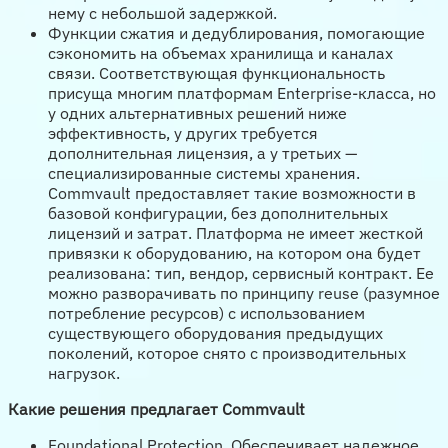
нему с небольшой задержкой.
Функции сжатия и дедублирования, помогающие
сэкономить на объемах хранилища и каналах
связи. Соответствующая функциональность
присуща многим платформам Enterprise-класса, но
у одних альтернативных решений ниже
эффективность, у других требуется
дополнительная лицензия, а у третьих —
специализированные системы хранения.
Commvault предоставляет такие возможности в
базовой конфигурации, без дополнительных
лицензий и затрат. Платформа не имеет жесткой
привязки к оборудованию, на котором она будет
реализована: тип, вендор, сервисный контракт. Ее
можно разворачивать по принципу reuse (разумное
потребление ресурсов) с использованием
существующего оборудования предыдущих
поколений, которое снято с производительных
нагрузок.
Какие решения предлагает Commvault
Foundational Protection. Обеспечивает надежное