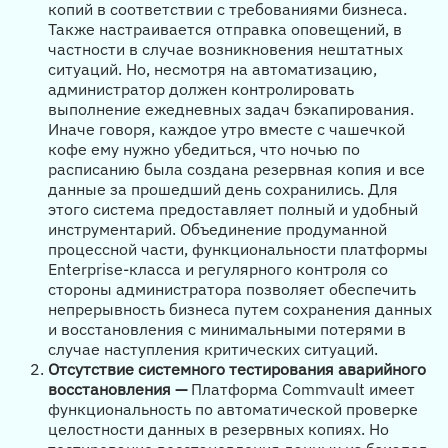
копий в соответствии с требованиями бизнеса.
Также настраивается отправка оповещений, в
частности в случае возникновения нештатных
ситуаций. Но, несмотря на автоматизацию,
администратор должен контролировать
выполнение ежедневных задач бэкапирования.
Иначе говоря, каждое утро вместе с чашечкой
кофе ему нужно убедиться, что ночью по
расписанию была создана резервная копия и все
данные за прошедший день сохранились. Для
этого система предоставляет полный и удобный
инструментарий. Объединение продуманной
процессной части, функциональности платформы
Enterprise-класса и регулярного контроля со
стороны администратора позволяет обеспечить
непрерывность бизнеса путем сохранения данных
и восстановления с минимальными потерями в
случае наступления критических ситуаций.
Отсутствие системного тестирования аварийного
восстановления —
Платформа Commvault имеет
функциональность по автоматической проверке
целостности данных в резервных копиях. Но