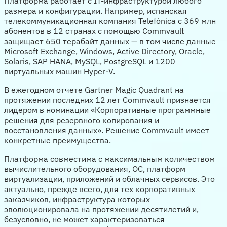
Платформа работает с IT-инфраструктурой любого
размера и конфигурации. Например, испанская
телекоммуникационная компания Telefónica с 369 млн
абонентов в 12 странах с помощью Commvault
защищает 650 терабайт данных — в том числе данные
Microsoft Exchange, Windows, Active Directory, Oracle,
Solaris, SAP HANA, MySQL, PostgreSQL и 1200
виртуальных машин Hyper-V.
В ежегодном отчете Gartner Magic Quadrant на
протяжении последних 12 лет Commvault признается
лидером в номинации «Корпоративные программные
решения для резервного копирования и
восстановления данных». Решение Commvault имеет
конкретные преимущества.
Платформа совместима с максимальным количеством
вычислительного оборудования, ОС, платформ
виртуализации, приложений и облачных сервисов. Это
актуально, прежде всего, для тех корпоративных
заказчиков, инфраструктура которых
эволюционировала на протяжении десятилетий и,
безусловно, не может характеризоваться