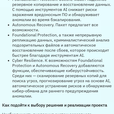
резервное копирование и восстановление данных.
С помощью инструментов AI снижает риски
заражения вредоносным ПО и обнаруживает
аномалии во время бэкапирования.
Autonomous Recovery. Пакет предлагает все
возможности.
Foundational Protection, а также непрерывную
репликацию данных, криминалистический анализ
подозрительных файлов и автоматическое
восстановление после сбоев, которое происходит
быстрее благодаря инструментам AI.
Cyber Resilience. К возможностям Foundational
Protection и Autonomous Recovery добавляются
функции, обеспечивающие киберустойчивость.
Среди них — сканирование резервных копий для
поиска угроз, прогнозирование угроз на основе AI,
автоматическое устранение рисков и обнаружение
кибер-обмана для раннего предупреждения
аномалии.
Как подойти к выбору решения и реализации проекта