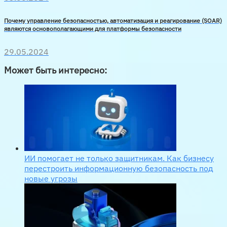
Почему управление безопасностью, автоматизация и реагирование (SOAR)
являются основополагающими для платформы безопасности
29.05.2024
Может быть интересно:
ИИ помогает не только защитникам. Как бизнесу
перестроить информационную безопасность под
новые угрозы