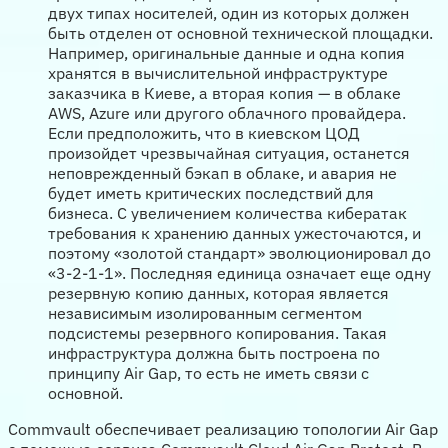
двух типах носителей, один из которых должен
быть отделен от основной технической площадки.
Например, оригинальные данные и одна копия
хранятся в вычислительной инфраструктуре
заказчика в Киеве, а вторая копия — в облаке
AWS, Azure или другого облачного провайдера.
Если предположить, что в киевском ЦОД
произойдет чрезвычайная ситуация, останется
неповрежденный бэкап в облаке, и авария не
будет иметь критических последствий для
бизнеса. С увеличением количества кибератак
требования к хранению данных ужесточаются, и
поэтому «золотой стандарт» эволюционировал до
«3-2-1-1». Последняя единица означает еще одну
резервную копию данных, которая является
независимым изолированным сегментом
подсистемы резервного копирования. Такая
инфраструктура должна быть построена по
принципу Air Gap, то есть не иметь связи с
основной.
Commvault обеспечивает реализацию топологии Air Gap