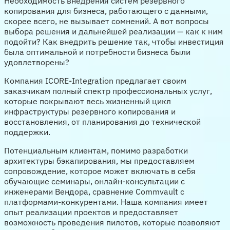
Необходимость внедрения систем резервного
копирования для бизнеса, работающего с данными,
скорее всего, не вызывает сомнений. А вот вопросы
выбора решения и дальнейшей реализации — как к ним
подойти? Как внедрить решение так, чтобы инвестиция
была оптимальной и потребности бизнеса были
удовлетворены?
Компания ICORE-Integration предлагает своим
заказчикам полный спектр профессиональных услуг,
которые покрывают весь жизненный цикл
инфраструктуры резервного копирования и
восстановления, от планирования до технической
поддержки.
Потенциальным клиентам, помимо разработки
архитектуры бэкапирования, мы предоставляем
сопровождение, которое может включать в себя
обучающие семинары, онлайн-консультации с
инженерами Вендора, сравнение Commvault с
платформами-конкурентами. Наша компания имеет
опыт реализации проектов и предоставляет
возможность проведения пилотов, которые позволяют