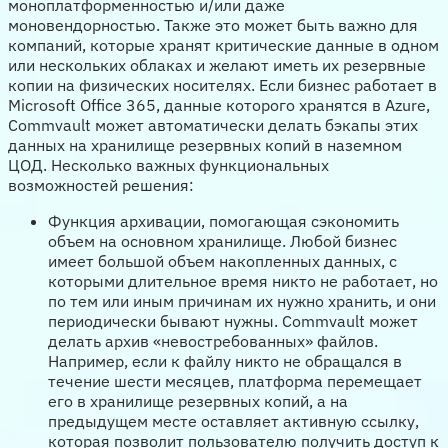
моноплатформенностью и/или даже
моновендорностью. Также это может быть важно для
компаний, которые хранят критические данные в одном
или нескольких облаках и желают иметь их резервные
копии на физических носителях. Если бизнес работает в
Microsoft Office 365, данные которого хранятся в Azure,
Commvault может автоматически делать бэкапы этих
данных на хранилище резервных копий в наземном
ЦОД. Несколько важных функциональных
возможностей решения:
Функция архивации, помогающая сэкономить
объем на основном хранилище. Любой бизнес
имеет большой объем накопленных данных, с
которыми длительное время никто не работает, но
по тем или иным причинам их нужно хранить, и они
периодически бывают нужны. Commvault может
делать архив «невостребованных» файлов.
Например, если к файлу никто не обращался в
течение шести месяцев, платформа перемещает
его в хранилище резервных копий, а на
предыдущем месте оставляет активную ссылку,
которая позволит пользователю получить доступ к