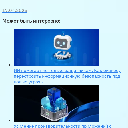
17.04.2025
Может быть интересно:
ИИ помогает не только защитникам. Как бизнесу
перестроить информационную безопасность под
новые угрозы
Усиление производительности приложений с