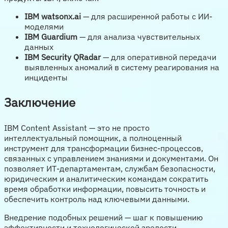
IBM watsonx.ai
— для расширенной работы с ИИ-
моделями
IBM Guardium
— для анализа чувствительных
данных
IBM Security QRadar
— для оперативной передачи
выявленных аномалий в систему реагирования на
инциденты
Заключение
IBM Content Assistant — это не просто
интеллектуальный помощник, а полноценный
инструмент для трансформации бизнес-процессов,
связанных с управлением знаниями и документами. Он
позволяет ИТ-департаментам, службам безопасности,
юридическим и аналитическим командам сократить
время обработки информации, повысить точность и
обеспечить контроль над ключевыми данными.
Внедрение подобных решений — шаг к повышению
эффективности и технологической зрелости