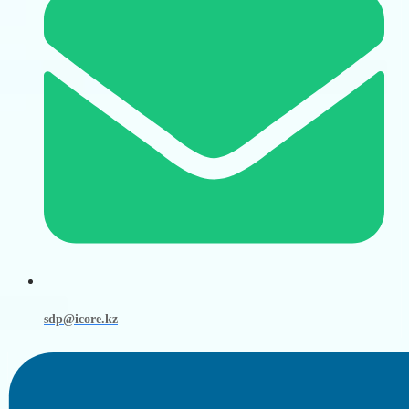
sdp@icore.kz