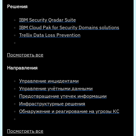
Решения
IBM Security Qradar Suite
IBM Cloud Pak for Security Domains solutions
Trellix Data Loss Prevention
Посмотреть все
Направления
Управление инцидентами
Управление учётными данными
Предотвращение утечек информации
Инфраструктурные решения
Обнаружение и реагирование на угрозы КС
Посмотреть все