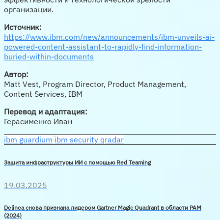
организации.
Источник:
https://www.ibm.com/new/announcements/ibm-unveils-ai-
powered-content-assistant-to-rapidly-find-information-
buried-within-documents
Автор:
Matt Vest, Program Director, Product Management,
Content Services, IBM
Перевод и адаптация:
Герасименко Иван
ibm guardium
ibm security qradar
Защита инфраструктуры ИИ с помощью Red Teaming
19.03.2025
Delinea снова признана лидером Gartner Magic Quadrant в области PAM
(2024)