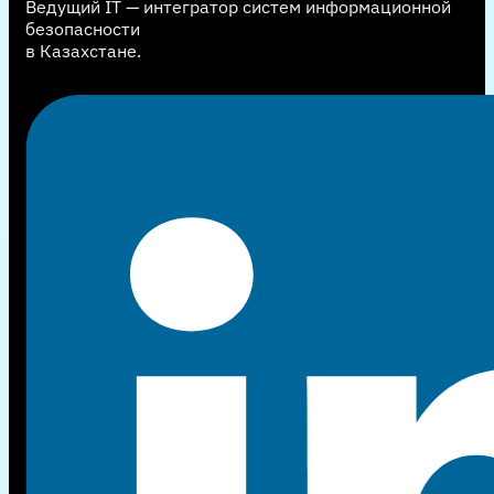
Ведущий IT — интегратор систем информационной
безопасности
в Казахстане.