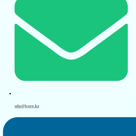
sdp@icore.kz