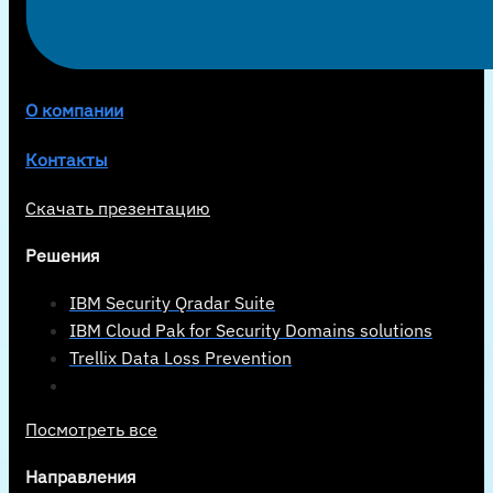
О компании
Контакты
Скачать презентацию
Решения
IBM Security Qradar Suite
IBM Cloud Pak for Security Domains solutions
Trellix Data Loss Prevention
Посмотреть все
Направления