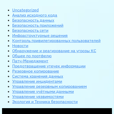
Uncategorized
Анализ исходного кода
Безопасность данных
Безопасность приложений
Безопасность сети
Инфраструктурные решения
Контроль привилегированных пользователей
Новости
Обнаружение и реагирование на угрозы КС
Общее по портфелю
Патч-Менеджмент
Предотвращение утечек информации
Резервное копирование
Система хранения данных
Управление инцидентами
Управление резервным копированием
Управление учётными данными
Управление уязвимостями
Экология и Техника безопасности