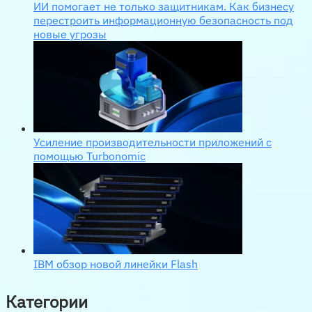
ИИ помогает не только защитникам. Как бизнесу
перестроить информационную безопасность под
новые угрозы
Усиление производительности приложений с
помощью Turbonomic
IBM обзор новой линейки Flash
Категории