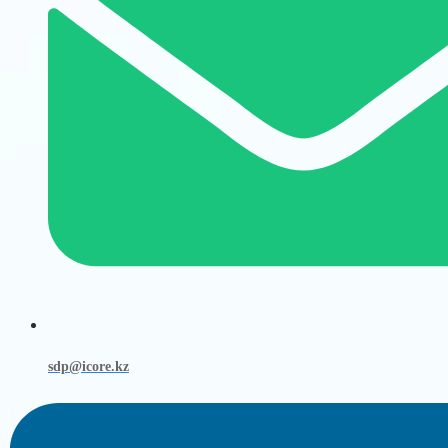
sdp@icore.kz