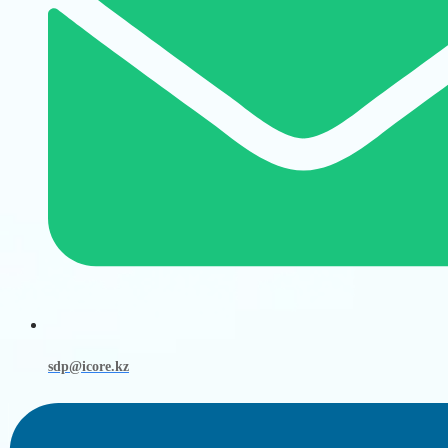
sdp@icore.kz