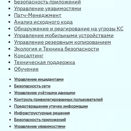
Безопасность приложений
Управление уязвимостями
Патч-Менеджмент
Анализ исходного кода
Обнаружение и реагирование на угрозы КС
Управление мобильными устройствами
Управление резервным копированием
Экология и Техника безопасности
Консалтинг
Техническая поддержка
Обучение
Управление инцидентами
Безопасность сети
Управление учётными данными
Контроль привилегированных пользователей
Предотвращение утечек информации
Инфраструктурные решения
Безопасность приложений
Управление уязвимостями