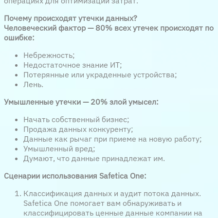
операциях для оптимизации затрат.
Почему происходят утечки данных?
Человеческий фактор —
80% всех утечек происходят по
ошибке:
Небрежность;
Недостаточное знание ИТ;
Потерянные или украденные устройства;
Лень.
Умышленные утечки — 20% злой умысел:
Начать собственный бизнес;
Продажа данных конкуренту;
Данные как рычаг при приеме на новую работу;
Умышленный вред;
Думают, что данные принадлежат им.
Сценарии использования Safetica One:
Классификация данных и аудит потока данных.
Safetica One помогает вам обнаруживать и
классифицировать ценные данные компании на