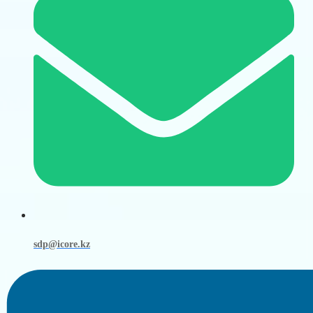
sdp@icore.kz