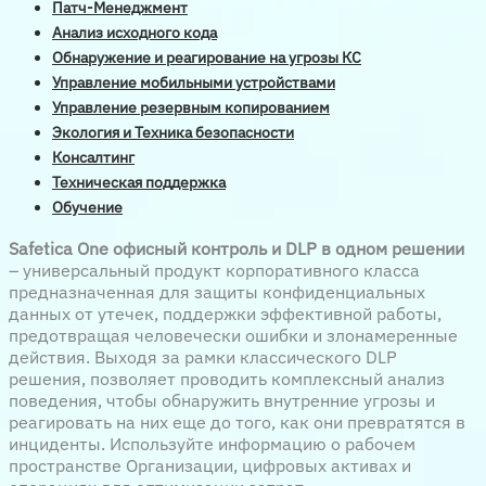
Патч-Менеджмент
Анализ исходного кода
Обнаружение и реагирование на угрозы КС
Управление мобильными устройствами
Управление резервным копированием
Экология и Техника безопасности
Консалтинг
Техническая поддержка
Обучение
Safetica
One
офисный контроль и
DLP
в одном решении
– универсальный продукт корпоративного класса
предназначенная для защиты конфиденциальных
данных от утечек, поддержки эффективной работы,
предотвращая человечески ошибки и злонамеренные
действия. Выходя за рамки классического DLP
решения, позволяет проводить комплексный анализ
поведения, чтобы обнаружить внутренние угрозы и
реагировать на них еще до того, как они превратятся в
инциденты. Используйте информацию о рабочем
пространстве Организации, цифровых активах и