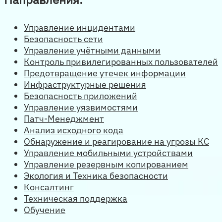
Управление инцидентами
Безопасность сети
Управление учётными данными
Контроль привилегированных пользователей
Предотвращение утечек информации
Инфраструктурные решения
Безопасность приложений
Управление уязвимостями
Патч-Менеджмент
Анализ исходного кода
Обнаружение и реагирование на угрозы КС
Управление мобильными устройствами
Управление резервным копированием
Экология и Техника безопасности
Консалтинг
Техническая поддержка
Обучение