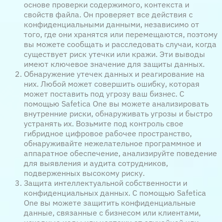
основе проверки содержимого, контекста и
свойств файла. Он проверяет все действия с
конфиденциальными данными, независимо от
того, где они хранятся или перемещаются, поэтому
вы можете сообщать и расследовать случаи, когда
существует риск утечки или кражи. Эти выводы
имеют ключевое значение для защиты данных.
Обнаружение утечек данных и реагирование на
них. Любой может совершить ошибку, которая
может поставить под угрозу ваш бизнес. С
помощью Safetica One вы можете анализировать
внутренние риски, обнаруживать угрозы и быстро
устранять их. Возьмите под контроль свое
гибридное цифровое рабочее пространство,
обнаруживайте нежелательное программное и
аппаратное обеспечение, анализируйте поведение
для выявления и аудита сотрудников,
подверженных высокому риску.
Защита интеллектуальной собственности и
конфиденциальных данных. С помощью Safetica
One вы можете защитить конфиденциальные
данные, связанные с бизнесом или клиентами,