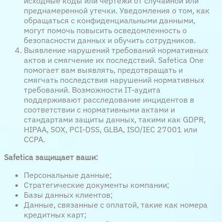
исходные коды или чертежи от случайной или
преднамеренной утечки. Уведомления о том, как
обращаться с конфиденциальными данными,
могут помочь повысить осведомленность о
безопасности данных и обучить сотрудников.
Выявление нарушений требований нормативных
актов и смягчение их последствий. Safetica One
помогает вам выявлять, предотвращать и
смягчать последствия нарушений нормативных
требований. Возможности IT-аудита
поддерживают расследование инцидентов в
соответствии с нормативными актами и
стандартами защиты данных, такими как GDPR,
HIPAA, SOX, PCI-DSS, GLBA, ISO/IEC 27001 или
CCPA.
Safetica
защищает ваши:
Персональные данные;
Cтратегические документы компании;
Базы данных клиентов;
Данные, связанные с оплатой, такие как номера
кредитных карт;