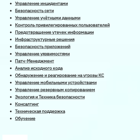
Управление инцидентами
Безопасность сети
Управление учётными данными
Контроль привилегированных пользователей
Предотвращение утечек информации
Инфраструктурные решения
Безопасность приложений
Управление уязвимостями
Патч-Менеджмент
Анализ исходного кода
Обнаружение и реагирование на угрозы КС
Управление мобильными устройствами
Управление резервным копированием
Экология и Техника безопасности
Консалтинг
Техническая поддержка
Обучение