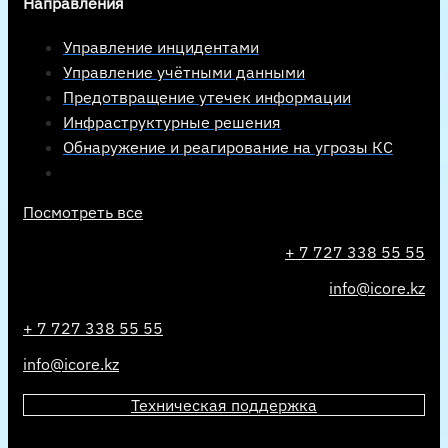
Направления
Управление инцидентами
Управление учётными данными
Предотвращение утечек информации
Инфраструктурные решения
Обнаружение и реагирование на угрозы КС
Посмотреть все
+ 7 727 338 55 55
info@icore.kz
+ 7 727 338 55 55
info@icore.kz
Техническая поддержка