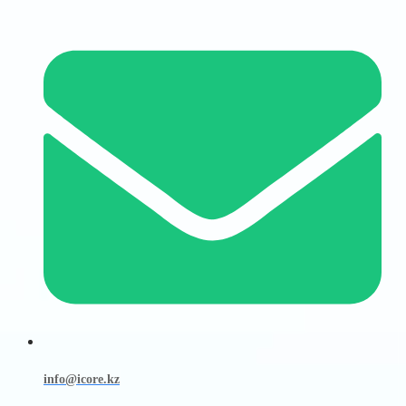
info@icore.kz