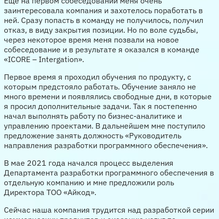
Еще на первом собеседовании меня очень
заинтересовала компания и захотелось поработать в
ней. Сразу попасть в команду не получилось, получил
отказ, в виду закрытия позиции. Но по воле судьбы,
через некоторое время меня позвали на новое
собеседование и в результате я оказался в команде
«ICORE – Intergation».
Первое время я проходил обучения по продукту, с
которым предстояло работать. Обучение заняло не
много времени и появлялись свободные дни, в которые
я просил дополнительные задачи. Так я постепенно
начал выполнять работу по бизнес-аналитике и
управлению проектами. В дальнейшем мне поступило
предложение занять должность «Руководитель
направления разработки программного обеспечения».
В мае 2021 года начался процесс выделения
Департамента разработки программного обеспечения в
отдельную компанию и мне предложили роль
Директора ТОО «Айкод».
Сейчас наша компания трудится над разработкой серии