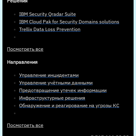
Решения
IBM Security Qradar Suite
IBM Cloud Pak for Security Domains solutions
Trellix Data Loss Prevention
Посмотреть все
Направления
Управление инцидентами
Управление учётными данными
Предотвращение утечек информации
Инфраструктурные решения
Обнаружение и реагирование на угрозы КС
Посмотреть все