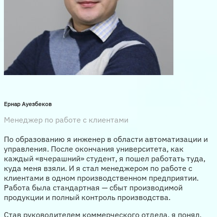
Ернар Ауезбеков
Менеджер по работе с клиентами
По образованию я инженер в области автоматизации и
управления. После окончания университета, как
каждый «вчерашний» студент, я пошел работать туда,
куда меня взяли. И я стал менеджером по работе с
клиентами в одном производственном предприятии.
Работа была стандартная — сбыт производимой
продукции и полный контроль производства.
Став руководителем коммерческого отдела, я понял,