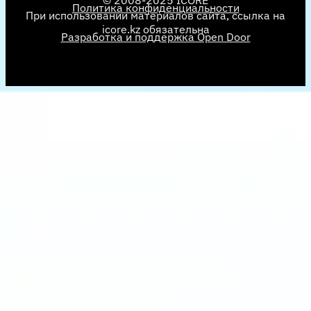
© 2008-2025 ICORE
Политика конфиденциальности
При использовании материалов сайта, ссылка на
icore.kz обязательна
Разработка и поддержка Open Door