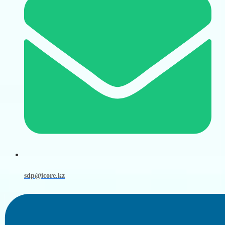
sdp@icore.kz