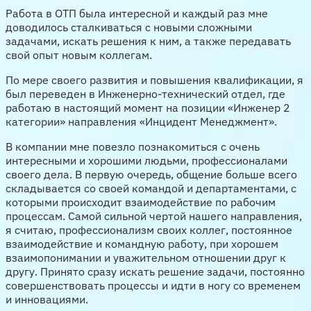
Работа в ОТП была интересной и каждый раз мне
доводилось сталкиваться с новыми сложными
задачами, искать решения к ним, а также передавать
свой опыт новым коллегам.
По мере своего развития и повышения квалификации, я
был переведен в Инженерно-технический отдел, где
работаю в настоящий момент на позиции «Инженер 2
категории» направления «Инцидент Менеджмент».
В компании мне повезло познакомиться с очень
интересными и хорошими людьми, профессионалами
своего дела. В первую очередь, общение больше всего
складывается со своей командой и департаментами, с
которыми происходит взаимодействие по рабочим
процессам. Самой сильной чертой нашего направления,
я считаю, профессионализм своих коллег, постоянное
взаимодействие и командную работу, при хорошем
взаимопонимании и уважительном отношении друг к
другу. Принято сразу искать решение задачи, постоянно
совершенствовать процессы и идти в ногу со временем
и инновациями.