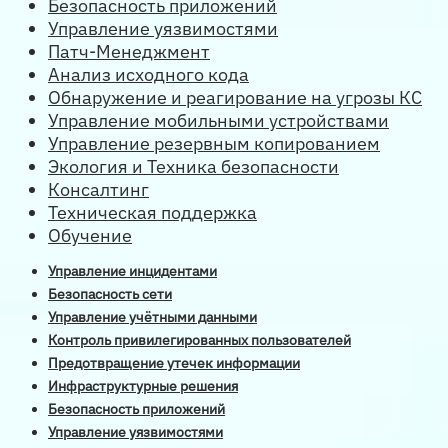
Безопасность приложений
Управление уязвимостями
Патч-Менеджмент
Анализ исходного кода
Обнаружение и реагирование на угрозы КС
Управление мобильными устройствами
Управление резервным копированием
Экология и Техника безопасности
Консалтинг
Техническая поддержка
Обучение
Управление инцидентами
Безопасность сети
Управление учётными данными
Контроль привилегированных пользователей
Предотвращение утечек информации
Инфраструктурные решения
Безопасность приложений
Управление уязвимостями