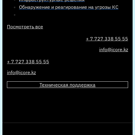
Обнаружение и реагирование на угрозы КС
Посмотреть все
+ 7 727 338 55 55
info@icore.kz
+ 7 727 338 55 55
info@icore.kz
Техническая поддержка