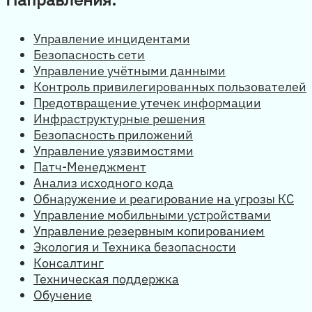
Управление инцидентами
Безопасность сети
Управление учётными данными
Контроль привилегированных пользователей
Предотвращение утечек информации
Инфраструктурные решения
Безопасность приложений
Управление уязвимостями
Патч-Менеджмент
Анализ исходного кода
Обнаружение и реагирование на угрозы КС
Управление мобильными устройствами
Управление резервным копированием
Экология и Техника безопасности
Консалтинг
Техническая поддержка
Обучение