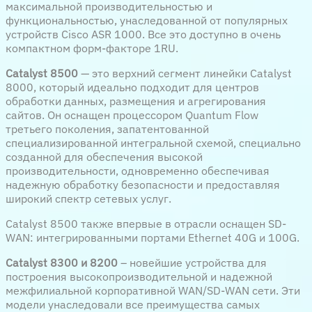
максимальной производительностью и
функциональностью, унаследованной от популярных
устройств Cisco ASR 1000. Все это доступно в очень
компактном форм-факторе 1RU.
Catalyst 8500
— это верхний сегмент линейки Catalyst
8000, который идеально подходит для центров
обработки данных, размещения и агрегирования
сайтов. Он оснащен процессором Quantum Flow
третьего поколения, запатентованной
специализированной интегральной схемой, специально
созданной для обеспечения высокой
производительности, одновременно обеспечивая
надежную обработку безопасности и предоставляя
широкий спектр сетевых услуг.
Catalyst 8500 также впервые в отрасли оснащен SD-
WAN: интегрированными портами Ethernet 40G и 100G.
Catalyst 8300 и 8200
– новейшие устройства для
построения высокопроизводительной и надежной
межфилиальной корпоративной WAN/SD-WAN сети. Эти
модели унаследовали все преимущества самых