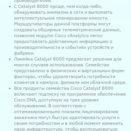
производителей.
С Catalyst 8000 проще, чем когда-либо,
обнаруживать аномалии в сети и выполнять
интеллектуальное планирование емкости.
Маршрутизаторы данной платформы могут
создавать обширные телеметрические данные,
позволяя модулю Cisco vAnalytics легко
предоставлять действенную информацию о
производительности и событиях устройств и
фабрики.
Линейка Catalyst 8000 предлагает решения для
многих случаев использования. Семейство
представлено в физических и виртуальных форм-
факторах, чтобы удовлетворить потребности
клиентов в кампусе, филиале или облачной среде.
Все продукты семейства Cisco Catalyst 8000
включают подписку на программное обеспечение
Cisco DNA, доступную на трех уровнях
обслуживания. В соответствии с
оптимизированными планами лицензирования
заказчики могут быстро адаптировать услуги к
своим потребностям и в любой момент изменить
свою инфраструктуру, чтобы воспользоваться