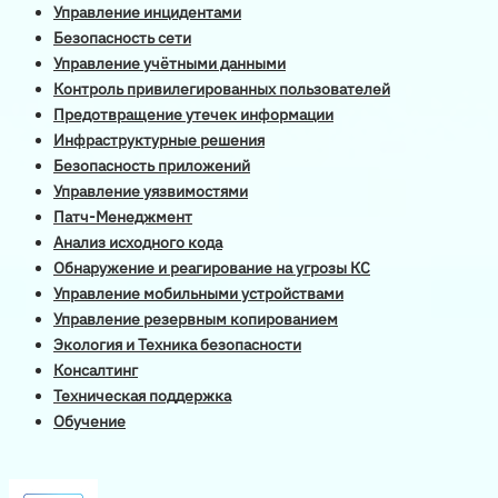
Управление инцидентами
Безопасность сети
Управление учётными данными
Контроль привилегированных пользователей
Предотвращение утечек информации
Инфраструктурные решения
Безопасность приложений
Управление уязвимостями
Патч-Менеджмент
Анализ исходного кода
Обнаружение и реагирование на угрозы КС
Управление мобильными устройствами
Управление резервным копированием
Экология и Техника безопасности
Консалтинг
Техническая поддержка
Обучение