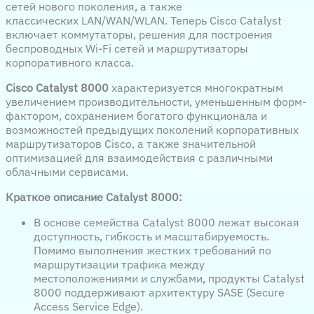
сетей нового поколения, а также
классических LAN/WAN/WLAN. Теперь Cisco Catalyst
включает коммутаторы, решения для построения
беспроводных Wi-Fi сетей и маршрутизаторы
корпоративного класса.
Cisco Catalyst 8000
характеризуется многократным
увеличением производительности, уменьшенным форм-
фактором, сохранением богатого функционала и
возможностей предыдущих поколений корпоративных
маршрутизаторов Cisco, а также значительной
оптимизацией для взаимодействия с различными
облачными сервисами.
Краткое описание Catalyst 8000:
В основе семейства Catalyst 8000 лежат высокая
доступность, гибкость и масштабируемость.
Помимо выполнения жестких требований по
маршрутизации трафика между
местоположениями и службами, продукты Catalyst
8000 поддерживают архитектуру SASE (Secure
Access Service Edge).