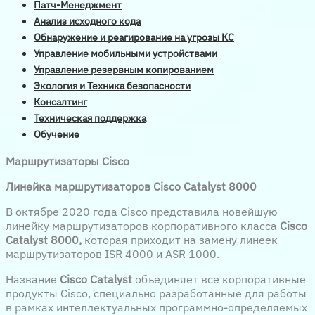
Патч-Менеджмент
Анализ исходного кода
Обнаружение и реагирование на угрозы КС
Управление мобильными устройствами
Управление резервным копированием
Экология и Техника безопасности
Консалтинг
Техническая поддержка
Обучение
Маршрутизаторы Cisco
Линейка маршрутизаторов Cisco Catalyst 8000
В октябре 2020 года Cisco представила новейшую
линейку маршрутизаторов корпоративного класса
Cisco
Catalyst 8000,
которая приходит на замену линеек
маршрутизаторов ISR 4000 и ASR 1000.
Название
Cisco Catalyst
объединяет все корпоративные
продукты Cisco, специально разработанные для работы
в рамках интеллектуальных программно-определяемых