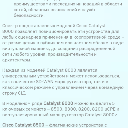
преимуществами последних инноваций в области
сетей, облачных вычислений и служб
безопасности.
Спектр представленных моделей Cisco Catalyst
8000 позволяет позиционировать эти устройства для
любых сценариев применения в корпоративной среде –
от размещения в публичном или частном облаке в виде
виртуальной машины, до создания распределенной
сети любого уровня, производительности и
архитектуры.
Каждая из моделей Catalyst 8000 является
универсальным устройством и может использоваться,
как в качестве SD-WAN маршрутизатора, так и в
классическом режиме с управлением через командную
строку CLI.
В модельном ряде
Catalyst 8000
можно выделить 5
ключевых семейств – 8500, 8300, 8200, 8200 uCPE и
виртуализированный маршрутизатор Catalyst 8000v:
Cisco Catalyst 8500
– флагманские устройства с