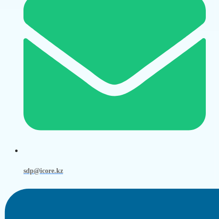
sdp@icore.kz