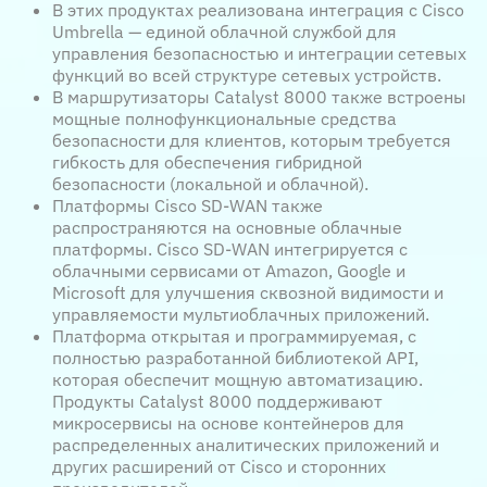
В этих продуктах реализована интеграция с Cisco
Umbrella — единой облачной службой для
управления безопасностью и интеграции сетевых
функций во всей структуре сетевых устройств.
В маршрутизаторы Catalyst 8000 также встроены
мощные полнофункциональные средства
безопасности для клиентов, которым требуется
гибкость для обеспечения гибридной
безопасности (локальной и облачной).
Платформы Cisco SD-WAN также
распространяются на основные облачные
платформы. Cisco SD-WAN интегрируется с
облачными сервисами от Amazon, Google и
Microsoft для улучшения сквозной видимости и
управляемости мультиоблачных приложений.
Платформа открытая и программируемая, с
полностью разработанной библиотекой API,
которая обеспечит мощную автоматизацию.
Продукты Catalyst 8000 поддерживают
микросервисы на основе контейнеров для
распределенных аналитических приложений и
других расширений от Cisco и сторонних